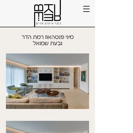
מיני פנטהאוז רמת הדר
גבעת שמואל