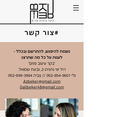
#צור קשר
נשמח להיפגש, להתרשם ובכלל -
לענות על כל מה שתרצו:
'בקר עיצוב פנים'
רח' יוני נתניהו 2, גבעת שמואל.
גלי
052-854-9601
// צביה
052-699-3994
Azbeker@gmail.com
Galibeker48@gmail.com