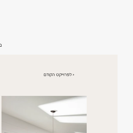
ב
לפרוייקט הקודם >